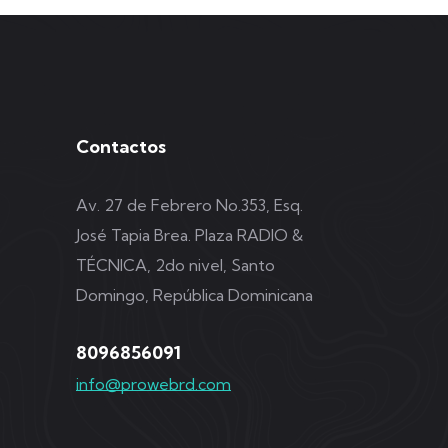
Contactos
Av. 27 de Febrero No.353, Esq.
José Tapia Brea. Plaza RADIO &
TÉCNICA, 2do nivel, Santo
Domingo, República Dominicana
8096856091
info@prowebrd.com