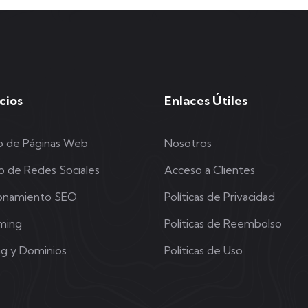
cios
Enlaces Útiles
o de Páginas Web
Nosotros
o de Redes Sociales
Acceso a Clientes
ionamiento SEO
Políticas de Privacidad
ming
Políticas de Reembolso
ng y Dominios
Políticas de Uso