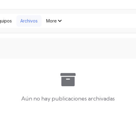
quipos
Archivos
More
Aún no hay publicaciones archivadas