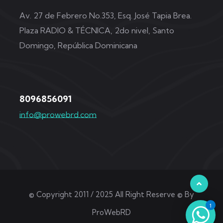
Av. 27 de Febrero No.353, Esq. José Tapia Brea.
Plaza RADIO & TÉCNICA, 2do nivel, Santo
Domingo, República Dominicana
8096856091
info@prowebrd.com
© Copyright 2011 / 2025 All Right Reserve © By
1
ProWebRD