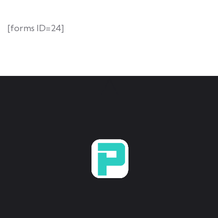
[forms ID=24]